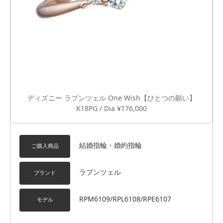
ディズニー ラプンツェル One Wish【ひとつの願い】
K18PG / Dia ¥176,000
結婚指輪・婚約指輪
ご購入商品
ラプンツェル
ブランド
RPM6109/RPL6108/RPE6107
モデル