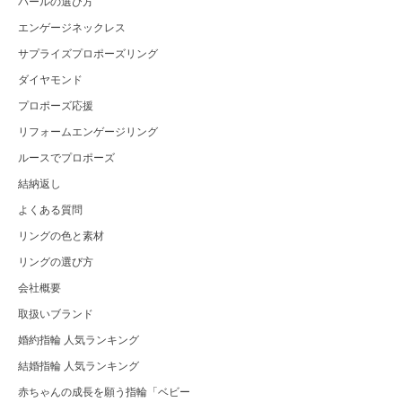
パールの選び方
エンゲージネックレス
サプライズプロポーズリング
ダイヤモンド
プロポーズ応援
リフォームエンゲージリング
ルースでプロポーズ
結納返し
よくある質問
リングの色と素材
リングの選び方
会社概要
取扱いブランド
婚約指輪 人気ランキング
結婚指輪 人気ランキング
赤ちゃんの成長を願う指輪「ベビー