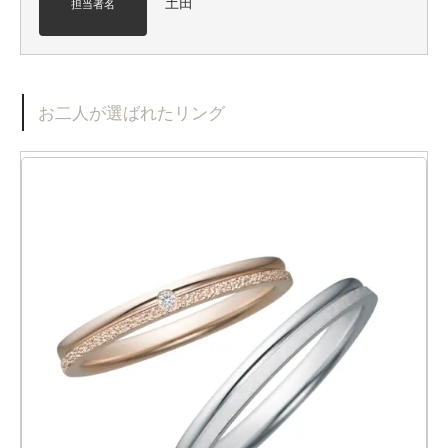
土田
担当者名
お二人が選ばれたリング