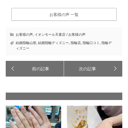
お客様の声 一覧
お客様の声
,
イオンモール天童店 / お客様の声
結婚指輪山形
,
結婚指輪ディズニー
,
指輪店
,
指輪口コミ
,
指輪デ
ィズニー