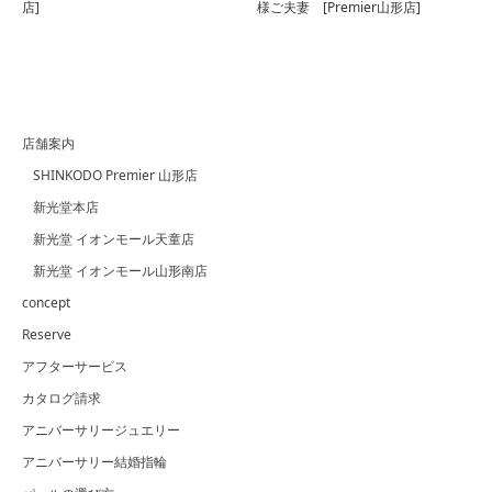
店]
様ご夫妻 [Premier山形店]
店舗案内
SHINKODO Premier 山形店
新光堂本店
新光堂 イオンモール天童店
新光堂 イオンモール山形南店
concept
Reserve
アフターサービス
カタログ請求
アニバーサリージュエリー
アニバーサリー結婚指輪