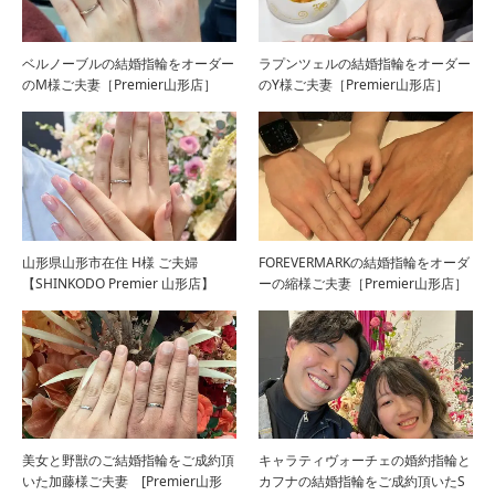
ベルノーブルの結婚指輪をオーダー
ラプンツェルの結婚指輪をオーダー
のM様ご夫妻［Premier山形店］
のY様ご夫妻［Premier山形店］
山形県山形市在住 H様 ご夫婦
FOREVERMARKの結婚指輪をオーダ
【SHINKODO Premier 山形店】
ーの縮様ご夫妻［Premier山形店］
美女と野獣のご結婚指輪をご成約頂
キャラティヴォーチェの婚約指輪と
いた加藤様ご夫妻 [Premier山形
カフナの結婚指輪をご成約頂いたS