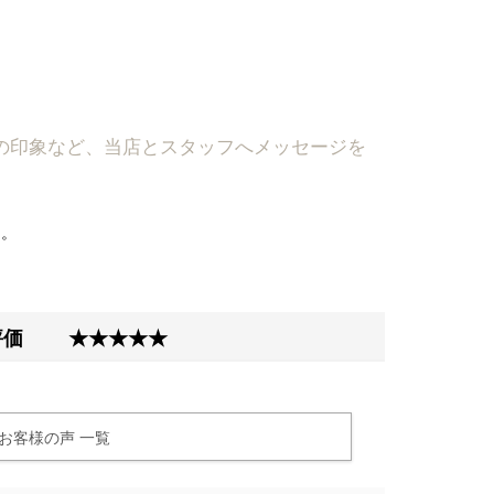
フの印象など、当店とスタッフへメッセージを
た。
合評価
★★★★★
お客様の声 一覧