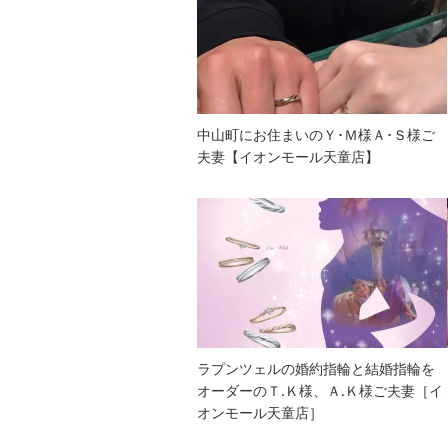
中山町にお住まいのＹ･Ｍ様Ａ･Ｓ様ご
夫妻【イオンモール天童店】
ラプンツェルの婚約指輪と結婚指輪を
オーダーのＴ.Ｋ様、Ａ.Ｋ様ご夫妻［イ
オンモール天童店］