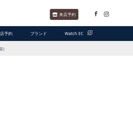
Facebook
Instagram
来店予約
店予約
ブランド
Watch EC
店］