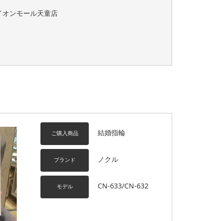
イオンモール天童店
結婚指輪
ご購入商品
ノクル
ブランド
CN-633/CN-632
モデル