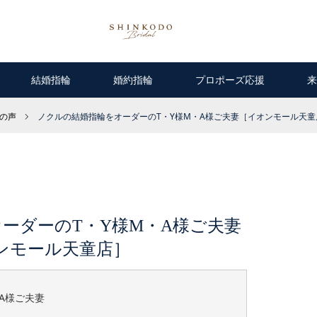
結婚指輪
婚約指輪
プロポーズ応援
来
様の声
ノクルの結婚指輪をオーダーのT・Y様M・A様ご夫妻［イオンモール天童
ーダーのT・Y様M・A様ご夫妻
ンモール天童店］
M,A様ご夫妻