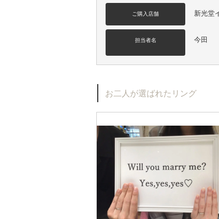
新光堂
ご購入店舗
今田
担当者名
お二人が選ばれたリング