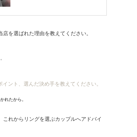
、当店を選ばれた理由を教えてください。
ら。
りポイント、選んだ決め手を教えてください。
惹かれたから。
ら、これからリングを選ぶカップルへアドバイ