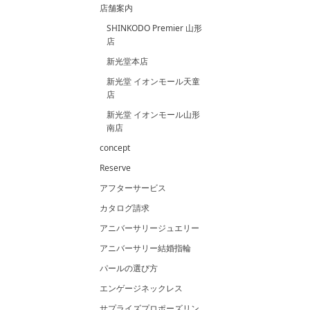
店舗案内
SHINKODO Premier 山形
店
新光堂本店
新光堂 イオンモール天童
店
新光堂 イオンモール山形
南店
concept
Reserve
アフターサービス
カタログ請求
アニバーサリージュエリー
アニバーサリー結婚指輪
パールの選び方
エンゲージネックレス
サプライズプロポーズリン