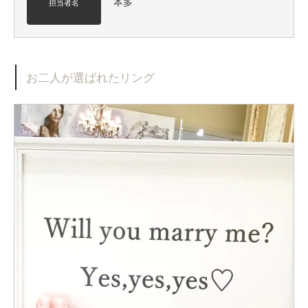
本多
担当者名
お二人が選ばれたリング