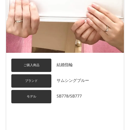
結婚指輪
ご購入商品
サムシングブルー
ブランド
SB778/SB777
モデル