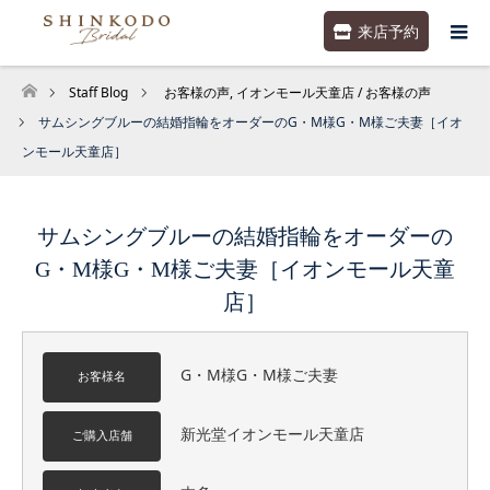
来店予約
Staff Blog
お客様の声
,
イオンモール天童店 / お客様の声
ホーム
サムシングブルーの結婚指輪をオーダーのG・M様G・M様ご夫妻［イオ
ンモール天童店］
サムシングブルーの結婚指輪をオーダーの
G・M様G・M様ご夫妻［イオンモール天童
店］
G・M様G・M様ご夫妻
お客様名
新光堂イオンモール天童店
ご購入店舗