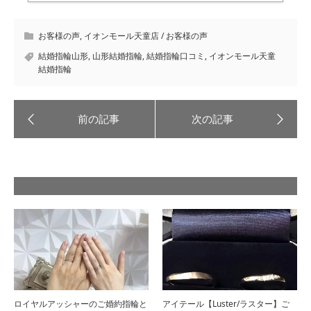
お客様の声
,
イオンモール天童店 / お客様の声
結婚指輪山形
,
山形結婚指輪
,
結婚指輪口コミ
,
イオンモール天童
結婚指輪
ロイヤルアッシャーのご婚約指輪と
アイテール【Luster/ラスター】ご