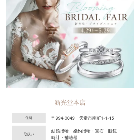
新光堂本店
〒994-0049 天童市南町1-1-15
住所
結婚指輪・婚約指輪・宝石・眼鏡・
取扱い
時計・補聴器