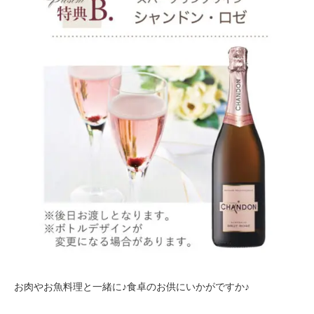
お肉やお魚料理と一緒に♪食卓のお供にいかがですか♪