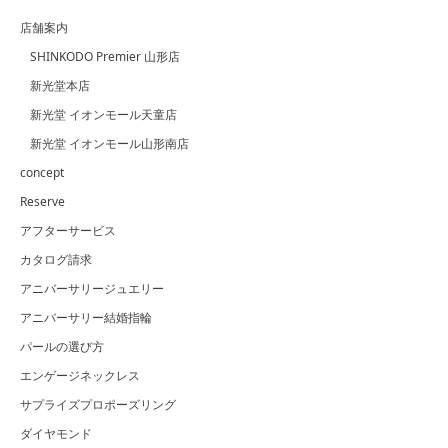
店舗案内
SHINKODO Premier 山形店
新光堂本店
新光堂 イオンモール天童店
新光堂 イオンモール山形南店
concept
Reserve
アフターサービス
カタログ請求
アニバーサリージュエリー
アニバーサリー結婚指輪
パールの選び方
エンゲージネックレス
サプライズプロポーズリング
ダイヤモンド