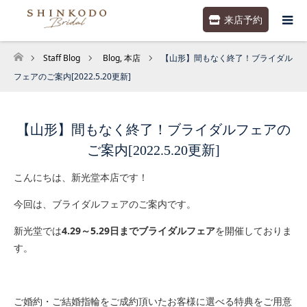
来店予約
Staff Blog
Blog
,
本店
【山形】間もなく終了！ブライダル
ホーム
フェアのご案内[2022.5.20更新]
【山形】間もなく終了！ブライダルフェアの
ご案内[2022.5.20更新]
こんにちは、新光堂本店です！
今回は、ブライダルフェアのご案内です。
新光堂では
4.29～5.29日までブライダルフェア
を開催しておりま
す。
ご婚約・ご結婚指輪をご成約頂いたお客様に選べる特典をご用意