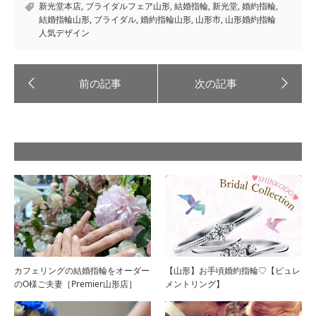
新光堂本店
,
ブライダルフェア山形
,
結婚指輪
,
新光堂
,
婚約指輪
,
結婚指輪山形
,
ブライダル
,
婚約指輪山形
,
山形市
,
山形婚約指輪
人気デザイン
カフェリングの結婚指輪をオーダー
【山形】お手頃婚約指輪♡【ピュレ
のO様ご夫妻［Premier山形店］
メントリング】