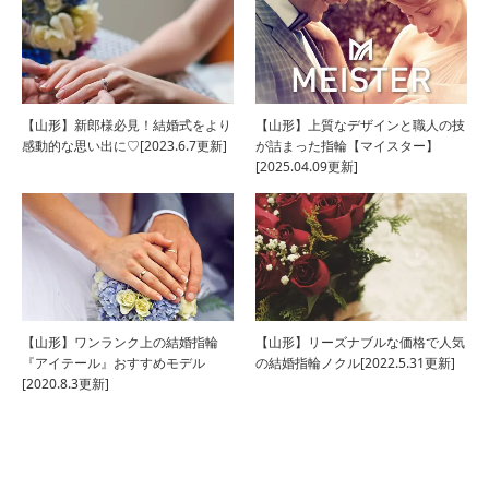
【山形】新郎様必見！結婚式をより
【山形】上質なデザインと職人の技
感動的な思い出に♡[2023.6.7更新]
が詰まった指輪【マイスター】
[2025.04.09更新]
【山形】ワンランク上の結婚指輪
【山形】リーズナブルな価格で人気
『アイテール』おすすめモデル
の結婚指輪ノクル[2022.5.31更新]
[2020.8.3更新]