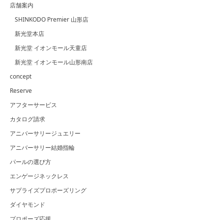
店舗案内
SHINKODO Premier 山形店
新光堂本店
新光堂 イオンモール天童店
新光堂 イオンモール山形南店
concept
Reserve
アフターサービス
カタログ請求
アニバーサリージュエリー
アニバーサリー結婚指輪
パールの選び方
エンゲージネックレス
サプライズプロポーズリング
ダイヤモンド
プロポーズ応援