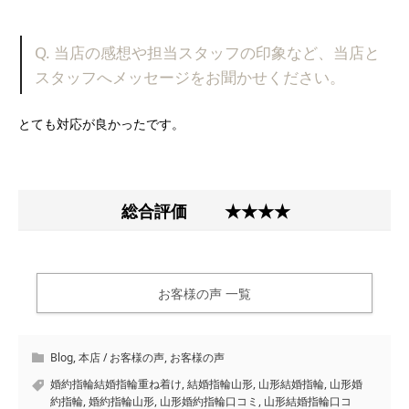
Q. 当店の感想や担当スタッフの印象など、当店と
スタッフへメッセージをお聞かせください。
とても対応が良かったです。
総合評価
★★★★
お客様の声 一覧
Blog
,
本店 / お客様の声
,
お客様の声
婚約指輪結婚指輪重ね着け
,
結婚指輪山形
,
山形結婚指輪
,
山形婚
約指輪
,
婚約指輪山形
,
山形婚約指輪口コミ
,
山形結婚指輪口コ