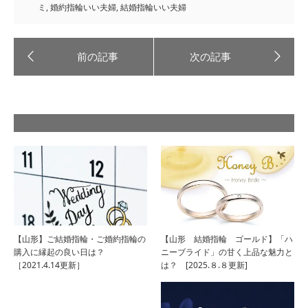
ミ
,
婚約指輪いい夫婦
,
結婚指輪いい夫婦
【山形】ご結婚指輪・ご婚約指輪の
【山形 結婚指輪 ゴールド】「ハ
購入に縁起の良い日は？
ニーブライド」の甘く上品な魅力と
［2021.4.14更新］
は？ [2025.８.８更新]