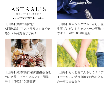
【山形】婚約指輪には
【山形】サムシングブルーから、誕
ASTRALIS（アストラリス）ダイヤ
生石プレゼントキャンペーン実施中
モンドが絶対おすすめ！
です！［2025.05.09 更新］…
【山形】結婚指輪♡婚約指輪お探し
【山形】もっとお二人らしく！「ア
の方必見！ブライダルフェア開催
イテール」の結婚指輪でお気に入り
中！！[2022.10.28更新]
の一本に出会おう