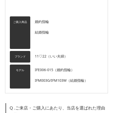
婚約指輪
ご購入商品
結婚指輪
11♡22（いい夫婦）
ブランド
IFE006-015（婚約指輪）
モデル
IFM003G/IFM103W（結婚指輪）
Q .ご来店・ご購入にあたり、当店を選ばれた理由