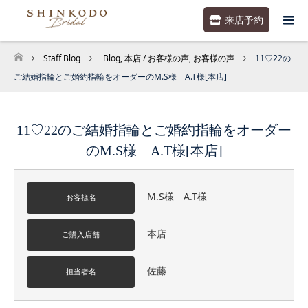
来店予約
Staff Blog
Blog
,
本店 / お客様の声
,
お客様の声
11♡22の
ホーム
ご結婚指輪とご婚約指輪をオーダーのM.S様 A.T様[本店]
11♡22のご結婚指輪とご婚約指輪をオーダー
のM.S様 A.T様[本店]
M.S様 A.T様
お客様名
本店
ご購入店舗
佐藤
担当者名