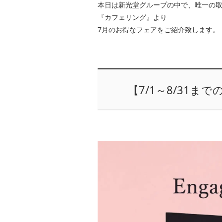
本日は新光堂グループの中で、唯一の
『カフェリング』より
7月のお得なフェアをご紹介致します。
【7/1～8/31までのE