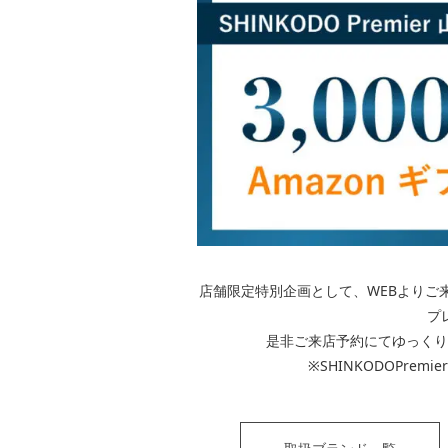
店舗限定特別企画として、WEBよりご来店
プ
是非ご来店予約にてゆっくり
※SHINKODOPre