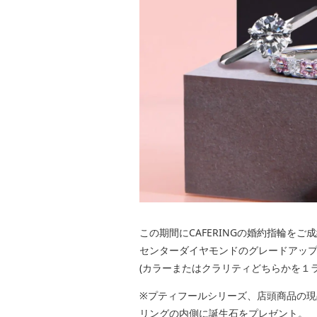
この期間にCAFERINGの婚約指輪をご
センターダイヤモンドのグレードアッ
(カラーまたはクラリティどちらかを１ラ
※プティフールシリーズ、店頭商品の現
リングの内側に誕生石をプレゼント。