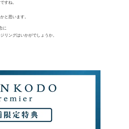
うですね。
いかと思います。
念に
ージリングはいかがでしょうか。