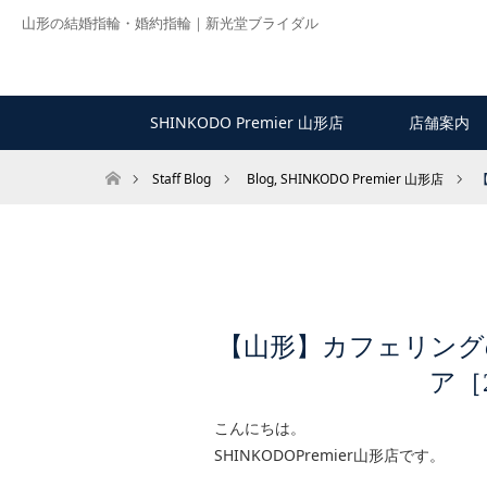
山形の結婚指輪・婚約指輪｜新光堂ブライダル
SHINKODO Premier 山形店
店舗案内
ホーム
Staff Blog
Blog
,
SHINKODO Premier 山形店
【山形】カフェリング
ア［2
こんにちは。
SHINKODOPremier山形店です。