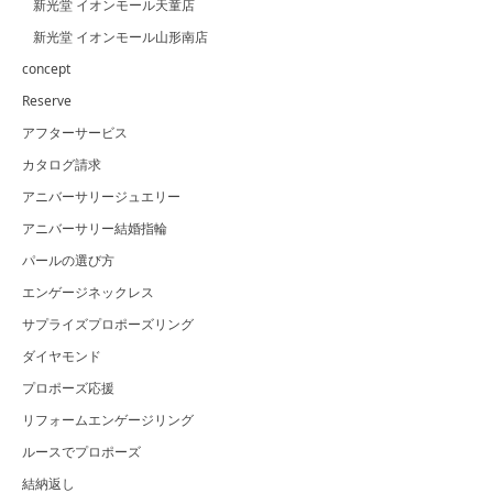
新光堂 イオンモール天童店
新光堂 イオンモール山形南店
concept
Reserve
アフターサービス
カタログ請求
アニバーサリージュエリー
アニバーサリー結婚指輪
パールの選び方
エンゲージネックレス
サプライズプロポーズリング
ダイヤモンド
プロポーズ応援
リフォームエンゲージリング
ルースでプロポーズ
結納返し