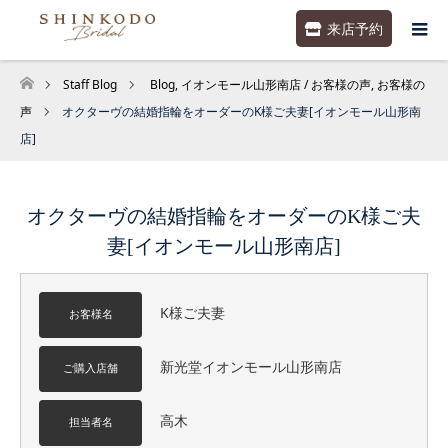
来店予約
Staff Blog
Blog
,
イオンモール山形南店 / お客様の声
,
お客様の
ホーム
声
オクターヴの結婚指輪をオーダーのK様ご夫妻[イオンモール山形南
店]
オクターヴの結婚指輪をオーダーのK様ご夫
妻[イオンモール山形南店]
K様ご夫妻
お客様名
新光堂イオンモール山形南店
ご購入店舗
高木
担当者名