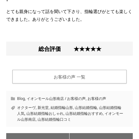
とても親身になって話を聞いて下さり、指輪選びがとても楽しく
できました。ありがとうございました。
総合評価
★★★★★
お客様の声 一覧
Blog
,
イオンモール山形南店 / お客様の声
,
お客様の声
オクターヴ
,
新光堂
,
結婚指輪山形
,
山形結婚指輪
,
山形結婚指輪
人気
,
山形結婚指輪おしゃれ
,
山形結婚指輪おすすめ
,
イオンモー
ル山形南店
,
山形結婚指輪口コミ