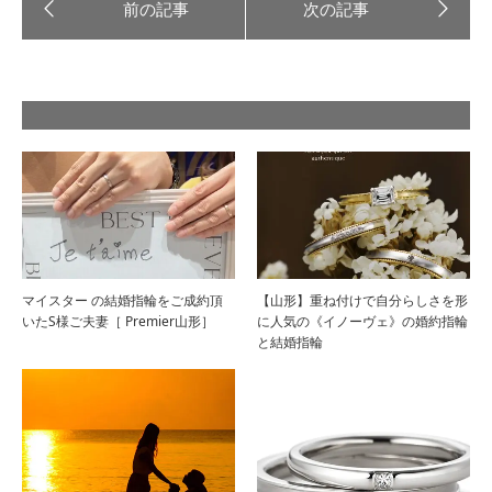
マイスター の結婚指輪をご成約頂
【山形】重ね付けで自分らしさを形
いたS様ご夫妻［ Premier山形］
に人気の《イノーヴェ》の婚約指輪
と結婚指輪