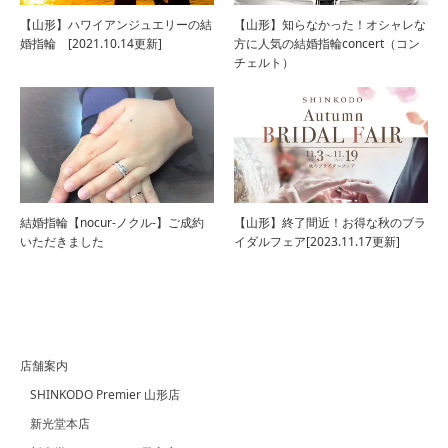
【山形】ハワイアンジュエリーの結
【山形】知らなかった！オシャレな
婚指輪 [2021.10.14更新]
方に人気の結婚指輪concert（コン
チェルト）
結婚指輪【nocur‐ノクル‐】ご成約
【山形】終了間近！お得な秋のブラ
いただきました
イダルフェア[2023.11.17更新]
店舗案内
SHINKODO Premier 山形店
新光堂本店