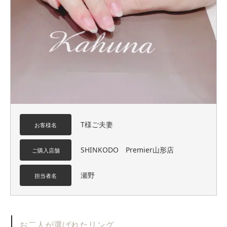
T様ご夫妻
お客様名
SHINKODO Premier山形店
ご購入店舗
瀬野
担当者名
お二人が選ばれたリング