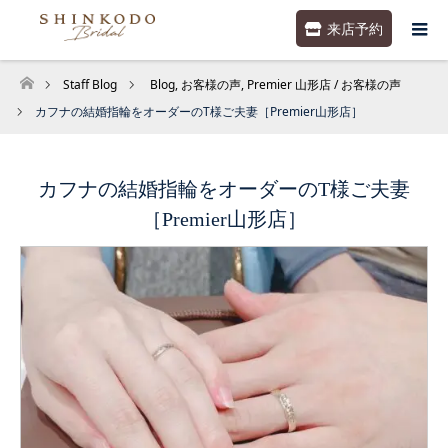
来店予約
Staff Blog
Blog
,
お客様の声
,
Premier 山形店 / お客様の声
ホーム
カフナの結婚指輪をオーダーのT様ご夫妻［Premier山形店］
カフナの結婚指輪をオーダーのT様ご夫妻
［Premier山形店］