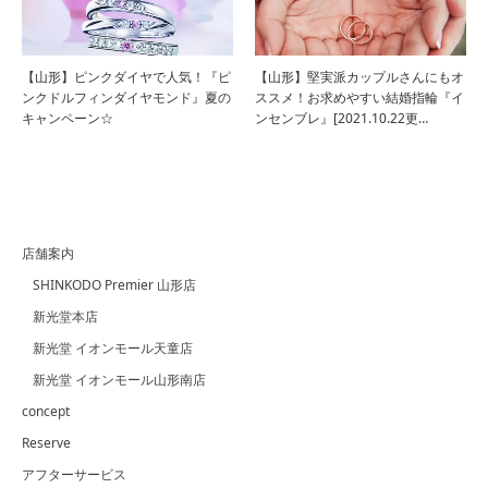
【山形】ピンクダイヤで人気！『ピ
【山形】堅実派カップルさんにもオ
ンクドルフィンダイヤモンド』夏の
ススメ！お求めやすい結婚指輪『イ
キャンペーン☆
ンセンブレ』[2021.10.22更…
店舗案内
SHINKODO Premier 山形店
新光堂本店
新光堂 イオンモール天童店
新光堂 イオンモール山形南店
concept
Reserve
アフターサービス