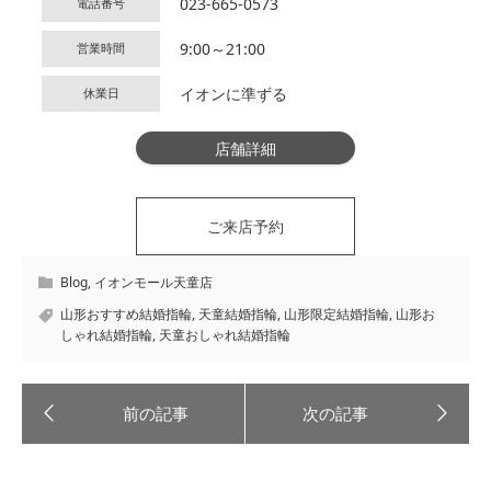
023-665-0573
電話番号
9:00～21:00
営業時間
イオンに準ずる
休業日
店舗詳細
ご来店予約
Blog
,
イオンモール天童店
山形おすすめ結婚指輪
,
天童結婚指輪
,
山形限定結婚指輪
,
山形お
しゃれ結婚指輪
,
天童おしゃれ結婚指輪