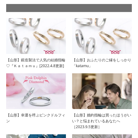
【山形】鍛造製法で人気の結婚指輪
【山形】おふたりのご縁をしっかり
♡『Ｋａｔａｍｕ』[2022.4.8更新]
「katamu」
【山形】幸運を呼ぶピンクドルフィ
【山形】婚約指輪は買ったほうがい
ン
い？と悩まれているあなたへ
［2023.9.5更新］