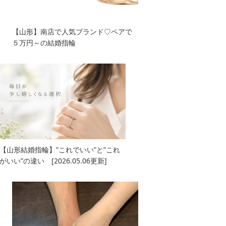
【山形】南店で人気ブランド♡ペアで
５万円～の結婚指輪
【山形結婚指輪】”これでいい”と”これ
がいい”の違い [2026.05.06更新]