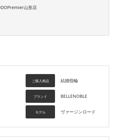
ODOPremier山形店
結婚指輪
ご購入商品
BELLENOBLE
ブランド
ヴァージンロード
モデル