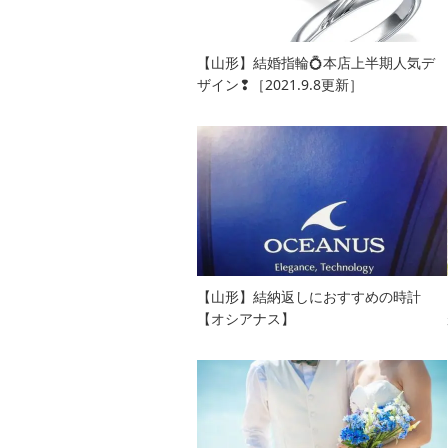
【山形】結婚指輪💍本店上半期人気デ
ザイン❢［2021.9.8更新］
【山形】結納返しにおすすめの時計
【オシアナス】