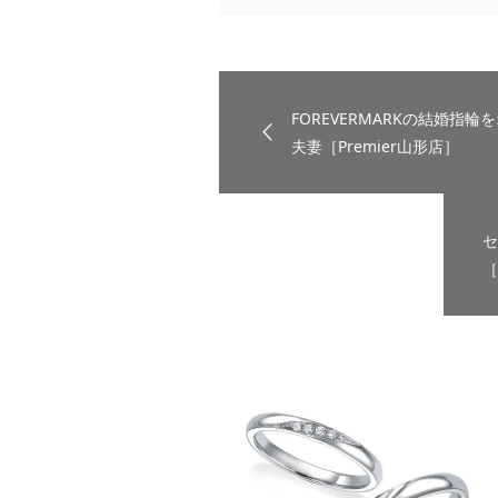
FOREVERMARKの結婚指
夫妻［Premier山形店］
セ
［