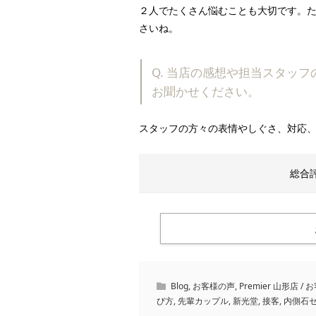
２人でたくさん悩むことも大切です。
さいね。
Q. 当店の感想や担当スタッ
お聞かせください。
スタッフの方々の表情やしぐさ、対応
総
Blog
,
お客様の声
,
Premier 山形店 /
び方
,
先輩カップル
,
新光堂
,
接客
,
内側石