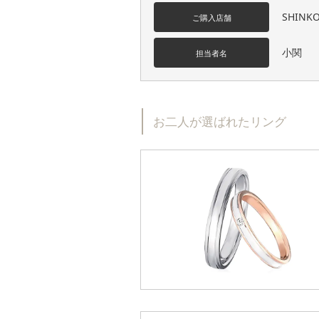
SHINK
ご購入店舗
小関
担当者名
お二人が選ばれたリング