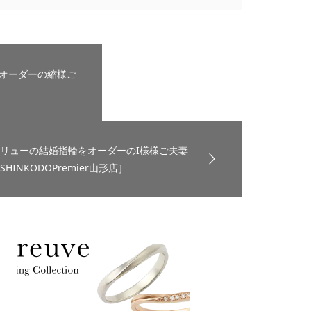
輪をオーダーの縮様ご
リューの結婚指輪をオーダーのI様様ご夫妻
SHINKODOPremier山形店］