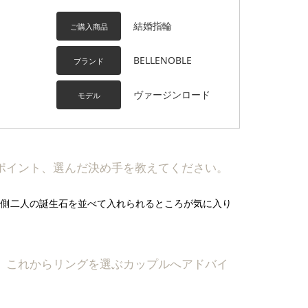
結婚指輪
ご購入商品
BELLENOBLE
ブランド
ヴァージンロード
モデル
りポイント、選んだ決め手を教えてください。
内側二人の誕生石を並べて入れられるところが気に入り
ら、これからリングを選ぶカップルへアドバイ