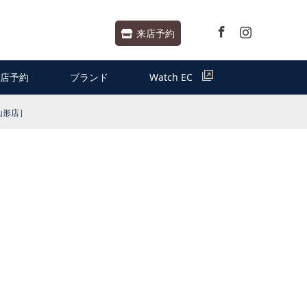
Facebook
Instagram
来店予約
店予約
ブランド
Watch EC
r山形店］