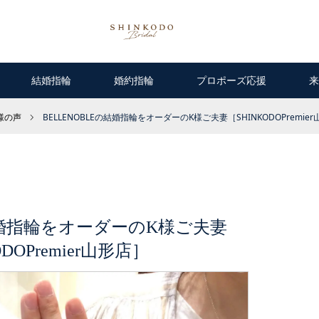
結婚指輪
婚約指輪
プロポーズ応援
来
客様の声
BELLENOBLEの結婚指輪をオーダーのK様ご夫妻［SHINKODOPremie
の結婚指輪をオーダーのK様ご夫妻
ODOPremier山形店］