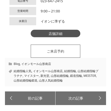
023-647-2415
電話番号
9:00～21:00
営業時間
イオンに準ずる
休業日
店舗詳細
ご来店予約
Blog
,
イオンモール山形南店
結婚指輪人気
,
イオンモール山形南店
,
結婚指輪
,
山形結婚指輪プ
ラチナ
,
マイスター
,
新光堂
,
山形結婚指輪
,
鍛造指輪
,
MEISTER
,
山形結婚指輪鍛造
,
山形人気結婚指輪