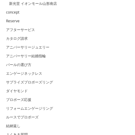
新光堂 イオンモール山形南店
concept
Reserve
アフターサービス
カタログ請求
アニバーサリージュエリー
アニバーサリー結婚指輪
パールの選び方
エンゲージネックレス
サプライズプロポーズリング
ダイヤモンド
プロポーズ応援
リフォームエンゲージリング
ルースでプロポーズ
結納返し
よくある質問