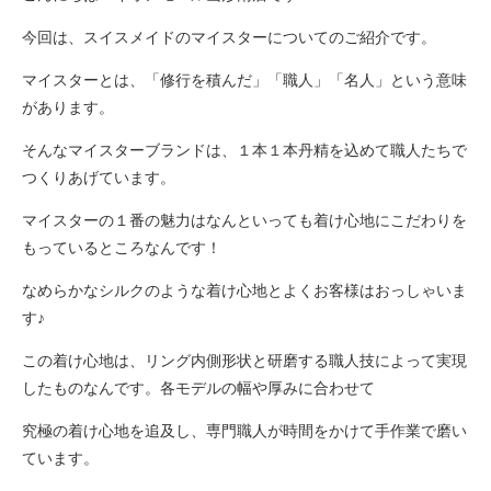
今回は、スイスメイドのマイスターについてのご紹介です。
マイスターとは、「修行を積んだ」「職人」「名人」という意味
があります。
そんなマイスターブランドは、１本１本丹精を込めて職人たちで
つくりあげています。
マイスターの１番の魅力はなんといっても着け心地にこだわりを
もっているところなんです！
なめらかなシルクのような着け心地とよくお客様はおっしゃいま
す♪
この着け心地は、リング内側形状と研磨する職人技によって実現
したものなんです。各モデルの幅や厚みに合わせて
究極の着け心地を追及し、専門職人が時間をかけて手作業で磨い
ています。