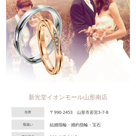
新光堂イオンモール山形南店
〒990-2453 山形市若宮3-7-8
住所
結婚指輪・婚約指輪・宝石
取扱い