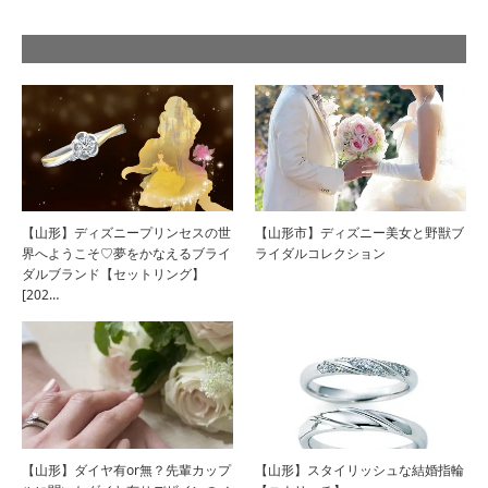
【山形】ディズニープリンセスの世
【山形市】ディズニー美女と野獣ブ
界へようこそ♡夢をかなえるブライ
ライダルコレクション
ダルブランド【セットリング】
[202…
【山形】ダイヤ有or無？先輩カップ
【山形】スタイリッシュな結婚指輪