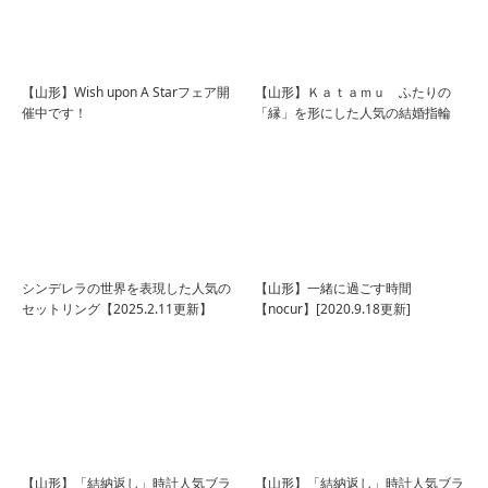
【山形】Wish upon A Starフェア開
【山形】Ｋａｔａｍｕ ふたりの
催中です！
「縁」を形にした人気の結婚指輪
シンデレラの世界を表現した人気の
【山形】一緒に過ごす時間
セットリング【2025.2.11更新】
【nocur】[2020.9.18更新]
【山形】「結納返し」時計人気ブラ
【山形】「結納返し」時計人気ブラ