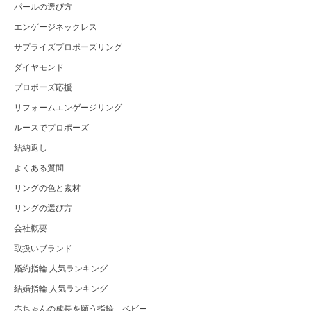
パールの選び方
エンゲージネックレス
サプライズプロポーズリング
ダイヤモンド
プロポーズ応援
リフォームエンゲージリング
ルースでプロポーズ
結納返し
よくある質問
リングの色と素材
リングの選び方
会社概要
取扱いブランド
婚約指輪 人気ランキング
結婚指輪 人気ランキング
赤ちゃんの成長を願う指輪「ベビー