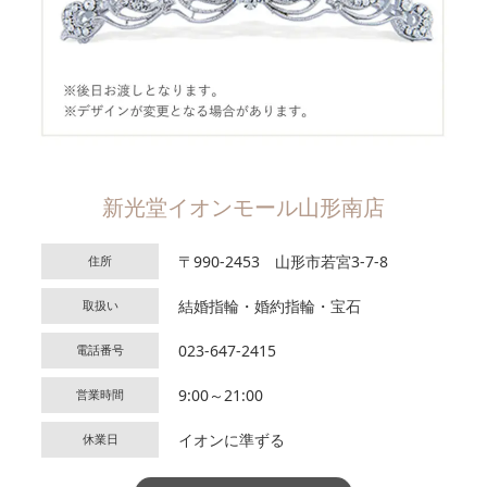
新光堂イオンモール山形南店
〒990-2453 山形市若宮3-7-8
住所
結婚指輪・婚約指輪・宝石
取扱い
023-647-2415
電話番号
9:00～21:00
営業時間
イオンに準ずる
休業日