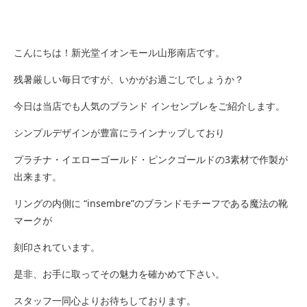
こんにちは！新光堂イオンモール山形南店です。
残暑厳しい毎日ですが、いかがお過ごしでしょうか？
今日は当店でも人気のブランド インセンブレをご紹介します。
シンプルデザインが豊富にラインナップしており
プラチナ・イエローゴールド・ピンクゴールドの3素材で作製が
出来ます。
リングの内側に “insembre”のブランドモチーフである魔法の靴
マークが
刻印されています。
是非、お手に取ってその魅力を確かめて下さい。
スタッフ一同心よりお待ちしております。