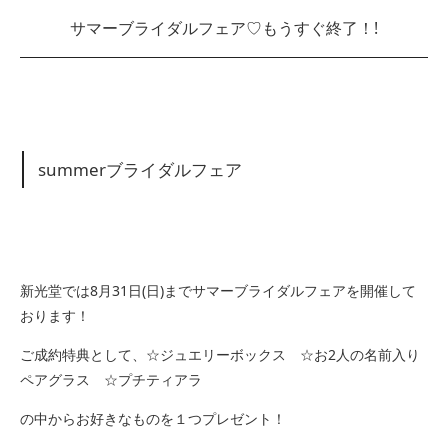
サマーブライダルフェア♡もうすぐ終了！!
summerブライダルフェア
新光堂では8月31日(日)までサマーブライダルフェアを開催して
おります！
ご成約特典として、☆ジュエリーボックス ☆お2人の名前入り
ペアグラス ☆プチティアラ
の中からお好きなものを１つプレゼント！