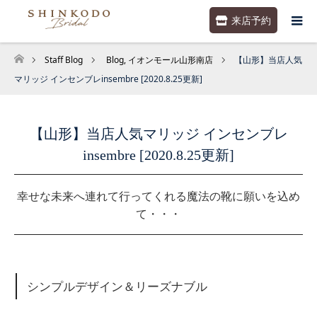
来店予約
Staff Blog
Blog
,
イオンモール山形南店
【山形】当店人気
ホーム
マリッジ インセンブレinsembre [2020.8.25更新]
【山形】当店人気マリッジ インセンブレ
insembre [2020.8.25更新]
幸せな未来へ連れて行ってくれる魔法の靴に願いを込め
て・・・
シンプルデザイン＆リーズナブル