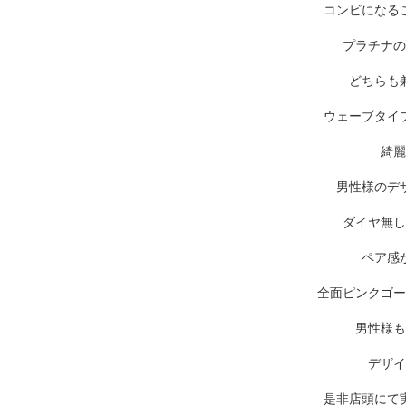
コンビになる
プラチナの
どちらも
ウェーブタイ
綺麗
男性様のデ
ダイヤ無し
ペア感
全面ピンクゴー
男性様も
デザイ
是非店頭にて