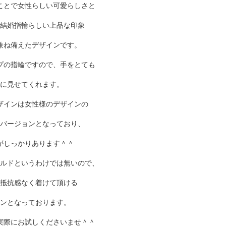
ことで女性らしい可愛らしさと
結婚指輪らしい上品な印象
兼ね備えたデザインです。
プの指輪ですので、手をとても
に見せてくれます。
ザインは女性様のデザインの
バージョンとなっており、
がしっかりあります＾＾
ルドというわけでは無いので、
抵抗感なく着けて頂ける
ンとなっております。
実際にお試しくださいませ＾＾