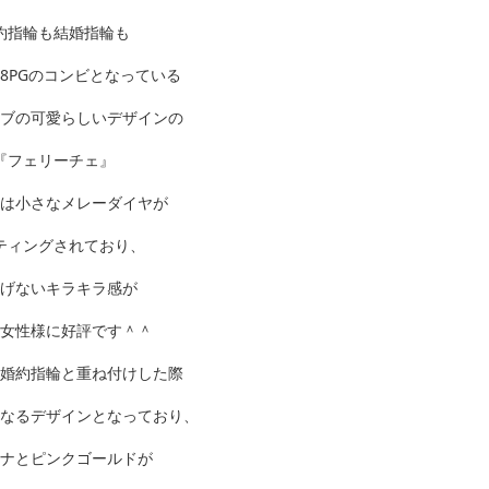
約指輪も結婚指輪も
K18PGのコンビとなっている
ブの可愛らしいデザインの
『フェリーチェ』
は小さなメレーダイヤが
ティングされており、
げないキラキラ感が
女性様に好評です＾＾
婚約指輪と重ね付けした際
なるデザインとなっており、
ナとピンクゴールドが