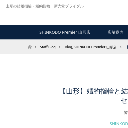
山形の結婚指輪・婚約指輪｜新光堂ブライダル
SHINKODO Premier 山形店
店舗案内
ホーム
Staff Blog
Blog
,
SHINKODO Premier 山形店
【山形】婚約指輪と
セ
皆
SHINKO