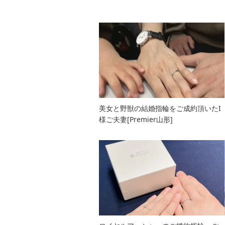
美女と野獣の結婚指輪をご成約頂いたI
様ご夫妻[Premier山形]