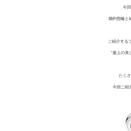
今回
婚約指輪と
ご紹介する
"最上の美
たくさ
今回ご紹