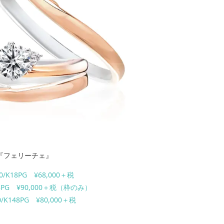
『フェリーチェ』
00/K18PG ¥68,000＋税
K18PG ¥90,000＋税（枠のみ）
0/K148PG ¥80,000＋税