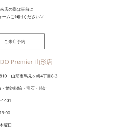
来店の際は事前に
ォームご利用ください▽
ご来店予約
DO Premier 山形店
-0810 山形市馬見ヶ崎4丁目8-3
輪・婚約指輪・宝石・時計
5-1401
19:00
3木曜日