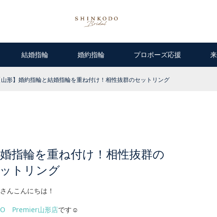
結婚指輪
婚約指輪
プロポーズ応援
来
【山形】婚約指輪と結婚指輪を重ね付け！相性抜群のセットリング
結婚指輪を重ね付け！相性抜群の
ットリング
さんこんにちは！
DO Premier山形店
です☺