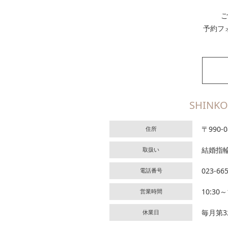
ご
予約フ
SHINKO
〒990
住所
結婚指
取扱い
023-66
電話番号
10:30～
営業時間
毎月第
休業日