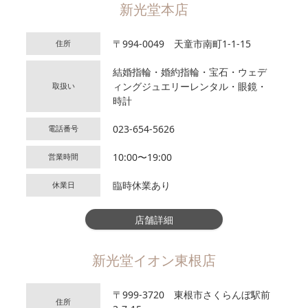
新光堂本店
〒994-0049 天童市南町1-1-15
住所
結婚指輪・婚約指輪・宝石・ウェデ
ィングジュエリーレンタル・眼鏡・
取扱い
時計
023-654-5626
電話番号
10:00〜19:00
営業時間
臨時休業あり
休業日
店舗詳細
新光堂イオン東根店
〒999-3720 東根市さくらんぼ駅前
住所