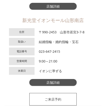
店舗詳細
新光堂イオンモール山形南店
〒990-2453 山形市若宮3-7-8
住所
結婚指輪・婚約指輪・宝石
取扱い
023-647-2415
電話番号
9:00～21:00
営業時間
イオンに準ずる
休業日
店舗詳細
ご来店予約