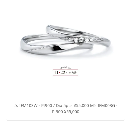
Lʼs IFM103W - Pt900 / Dia 5pcs ¥55,000 Mʼs IFM003G -
Pt900 ¥55,000