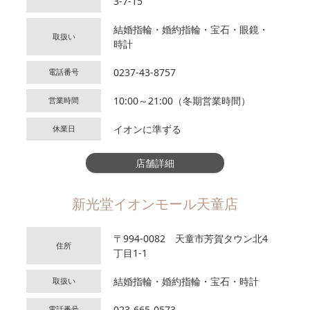
3-7-15
結婚指輪・婚約指輪・宝石・眼鏡・
取扱い
時計
0237-43-8757
電話番号
10:00～21:00（冬期営業時間）
営業時間
イオンに準ずる
休業日
店舗詳細
新光堂イオンモール天童店
〒994-0082 天童市芳賀タウン北4
住所
丁目1-1
結婚指輪・婚約指輪・宝石・時計
取扱い
023-665-0573
電話番号