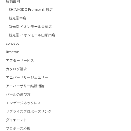
店舗案内
SHINKODO Premier 山形店
新光堂本店
新光堂 イオンモール天童店
新光堂 イオンモール山形南店
concept
Reserve
アフターサービス
カタログ請求
アニバーサリージュエリー
アニバーサリー結婚指輪
パールの選び方
エンゲージネックレス
サプライズプロポーズリング
ダイヤモンド
プロポーズ応援