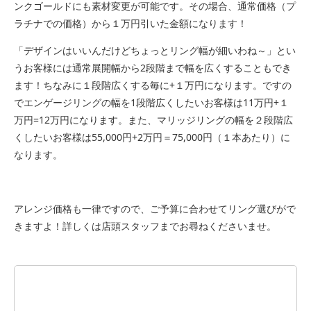
ンクゴールドにも素材変更が可能です。その場合、通常価格（プ
ラチナでの価格）から１万円引いた金額になります！
「デザインはいいんだけどちょっとリング幅が細いわね～」とい
うお客様には通常展開幅から2段階まで幅を広くすることもでき
ます！ちなみに１段階広くする毎に+１万円になります。ですの
でエンゲージリングの幅を1段階広くしたいお客様は11万円+１
万円=12万円になります。また、マリッジリングの幅を２段階広
くしたいお客様は55,000円+2万円＝75,000円（１本あたり）に
なります。
アレンジ価格も一律ですので、ご予算に合わせてリング選びがで
きますよ！詳しくは店頭スタッフまでお尋ねくださいませ。