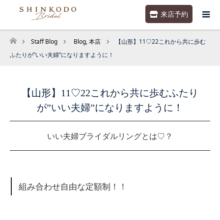
来店予約
Staff Blog
Blog
,
本店
【山形】11♡22これから共に歩む
ホーム
ふたりが”いい夫婦”になりますように！
【山形】11♡22これから共に歩むふたり
が”いい夫婦”になりますように！
いい夫婦ブライダルリングとは♡？
組み合わせ自由な定額制！！