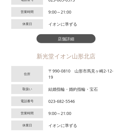
9:00～21:00
営業時間
イオンに準ずる
休業日
店舗詳細
新光堂イオン山形北店
〒990-0810 山形市馬見ヶ崎2-12-
住所
19
結婚指輪・婚約指輪・宝石
取扱い
023-682-5546
電話番号
9:00～21:00
営業時間
イオンに準ずる
休業日